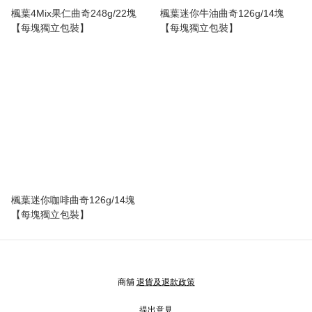
楓葉4Mix果仁曲奇248g/22塊
楓葉迷你牛油曲奇126g/14塊
【每塊獨立包裝】
【每塊獨立包裝】
楓葉迷你咖啡曲奇126g/14塊
【每塊獨立包裝】
商舖
退貨及退款政策
提出意見