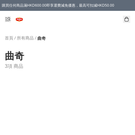
購買任何商品滿HKD600.00即享運費減免優惠，最高可扣減HKD50.00
首頁
/
所有商品
/
曲奇
曲奇
3項 商品